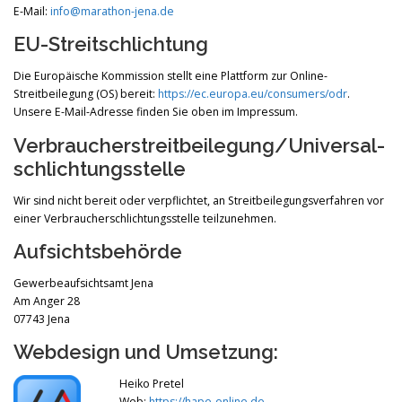
E-Mail:
info@marathon-jena.de
EU-Streitschlichtung
Die Europäische Kommission stellt eine Plattform zur Online-
Streitbeilegung (OS) bereit:
https://ec.europa.eu/consumers/odr
.
Unsere E-Mail-Adresse finden Sie oben im Impressum.
Verbraucher­streit­beilegung/Universal­
schlichtungs­stelle
Wir sind nicht bereit oder verpflichtet, an Streitbeilegungsverfahren vor
einer Verbraucherschlichtungsstelle teilzunehmen.
Aufsichtsbehörde
Gewerbeaufsichtsamt Jena
Am Anger 28
07743 Jena
Webdesign und Umsetzung:
Heiko Pretel
Web:
https://hape-online.de